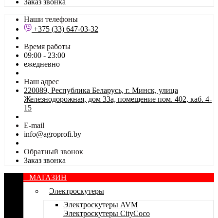
Заказ звонка
Наши телефоны
+375 (33) 647-03-32
Время работы
09:00 - 23:00
ежедневно
Наш адрес
220089, Республика Беларусь, г. Минск, улица
Железнодорожная, дом 33а, помещение пом. 402, каб. 4-
15
E-mail
info@agroprofi.by
Обратный звонок
Заказ звонка
МАГАЗИН
Электроскутеры
Электроскутеры AVM
Электроскутеры CityCoco