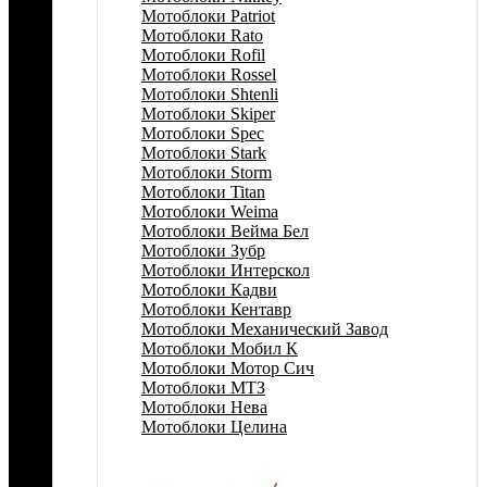
Мотоблоки Patriot
Мотоблоки Rato
Мотоблоки Rofil
Мотоблоки Rossel
Мотоблоки Shtenli
Мотоблоки Skiper
Мотоблоки Spec
Мотоблоки Stark
Мотоблоки Storm
Мотоблоки Titan
Мотоблоки Weima
Мотоблоки Вейма Бел
Мотоблоки Зубр
Мотоблоки Интерскол
Мотоблоки Кадви
Мотоблоки Кентавр
Мотоблоки Механический Завод
Мотоблоки Мобил К
Мотоблоки Мотор Сич
Мотоблоки МТЗ
Мотоблоки Нева
Мотоблоки Целина