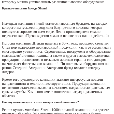
которому можно устанавливать различное навесное оборудование.
Краткое описание бренда Shtenli
Немецкая компания Shtenli является известным брендом, на заводах
которого выпускается продукция безупречного качества, которая
пользуется спросом во всем мире. Девиз производителя можно
перевести как «Превосходство лежит в основе всех наших действий».
История компания Штенли началась в 80-х годах прошлого столетия.
С тех пор количество производимой продукции, как и ее ассортимент
многократно увеличились. Строительные инструмент и оборудование,
сельскохозяйственная техника, а также и другая высокотехнологичная
продукция поставляются в несколько десятков стран, а сеть дилеров
насчитывает более тысячи компаний. По поставкам оборудования на
рынок Северной Америки и Австралии бренд входит в пятерку
лидеров.
Кроме того руководство компании активно интересуется новыми
направлениями и охотно инвестирует в них. Продукция компании
неизменно отличается высоким качеством, надежностью, длительным
сроком службы. Компания имеет множество наград в различных
областях.
Почему выгодно купить этот товар в нашей компании?
Решив купить мотоблок Shtenli 1900b в нашей компании, вы делаете
правильный выбор. Мы являемся официальным дилером бренда,