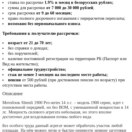
ставка по рассрочке
1.9% в месяц в белорусских рублях;
сумма для рассрочки
от 7 000 до 30 000 рублей
;
срок рассрочки
от 9 до 60 месяцев;
право полного досрочного погашения с перерасчетом переплаты;
возможно без первоначального взноса
.
Требования к получателю рассрочки:
возраст от 21 до 70 лет;
без справки о доходах;
без поручителей;
наличие постоянной регистрации на территории РБ (Паспорт или
Вид на жительство);
официальное трудоустройство;
стаж не менее 3 месяцев на последнем месте работы;
пенсия
от 500 рублей (при достижении пенсии по возрасту) при
отсутствии места работы.
Описание
Мотоблок Shtenli 1900 Pro-series 14 л.с. – модель 1900 серии, идет с
пониженной передачей, но без ВОМ, с уменьшенной мощностью в 14
лс. Мощность силового агрегата небольшая, но этого вполне
достаточно для возделывания почвы любого вида.
Без особого труда данный агрегат может обработать участок любой
площади. На нём можно легко и быстро перевезти зимние заготовки