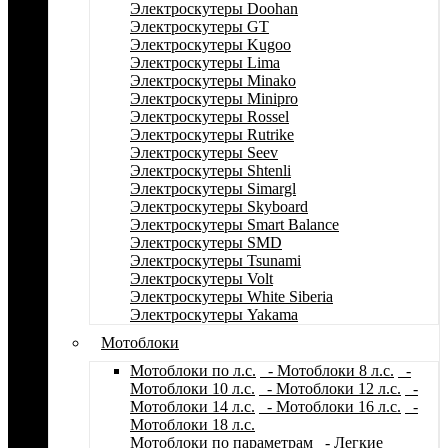
Электроскутеры Doohan
Электроскутеры GT
Электроскутеры Kugoo
Электроскутеры Lima
Электроскутеры Minako
Электроскутеры Minipro
Электроскутеры Rossel
Электроскутеры Rutrike
Электроскутеры Seev
Электроскутеры Shtenli
Электроскутеры Simargl
Электроскутеры Skyboard
Электроскутеры Smart Balance
Электроскутеры SMD
Электроскутеры Tsunami
Электроскутеры Volt
Электроскутеры White Siberia
Электроскутеры Yakama
Мотоблоки
Мотоблоки по л.с.
- Мотоблоки 8 л.с.
-
Мотоблоки 10 л.с.
- Мотоблоки 12 л.с.
-
Мотоблоки 14 л.с.
- Мотоблоки 16 л.с.
-
Мотоблоки 18 л.с.
Мотоблоки по параметрам
- Легкие