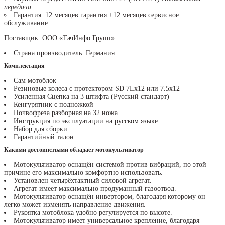
передача
Гарантия: 12 месяцев гарантия +12 месяцев сервисное
обслуживание.
Поставщик: ООО «ТачИнфо Групп»
Страна производитель: Германия
Комплектация
Сам мотоблок
Резиновые колеса с протектором SD 7Lx12 или 7.5х12
Усиленная Сцепка на 3 штифта (Русский стандарт)
Кенгурятник с подножкой
Почвофреза разборная на 32 ножа
Инструкция по эксплуатации на русском языке
Набор для сборки
Гарантийный талон
Какими достоинствами обладает мотокультиватор
Мотокультиватор оснащён системой против вибраций, по этой
причине его максимально комфортно использовать.
Установлен четырёхтактный силовой агрегат.
Агрегат имеет максимально продуманный газоотвод.
Мотокультиватор оснащён инвертором, благодаря которому он
легко может изменять направление движения.
Рукоятка мотоблока удобно регулируется по высоте.
Мотокультиватор имеет универсальное крепление, благодаря