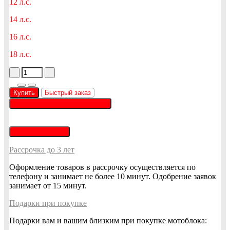
12 л.с.
14 л.с.
16 л.с.
18 л.с.
Купить
Быстрый заказ
Позвонить +375 (33) 647-03-32
Написать в Viber
Рассрочка до 3 лет
Оформление товаров в рассрочку осуществляется по
телефону и занимает не более 10 минут. Одобрение заявок
занимает от 15 минут.
Подарки при покупке
Подарки вам и вашим близким при покупке мотоблока: