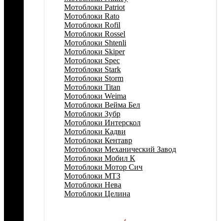
Мотоблоки Patriot
Мотоблоки Rato
Мотоблоки Rofil
Мотоблоки Rossel
Мотоблоки Shtenli
Мотоблоки Skiper
Мотоблоки Spec
Мотоблоки Stark
Мотоблоки Storm
Мотоблоки Titan
Мотоблоки Weima
Мотоблоки Вейма Бел
Мотоблоки Зубр
Мотоблоки Интерскол
Мотоблоки Кадви
Мотоблоки Кентавр
Мотоблоки Механический Завод
Мотоблоки Мобил К
Мотоблоки Мотор Сич
Мотоблоки МТЗ
Мотоблоки Нева
Мотоблоки Целина