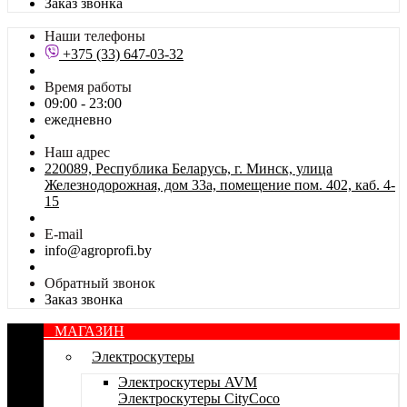
Заказ звонка
Наши телефоны
+375 (33) 647-03-32
Время работы
09:00 - 23:00
ежедневно
Наш адрес
220089, Республика Беларусь, г. Минск, улица
Железнодорожная, дом 33а, помещение пом. 402, каб. 4-
15
E-mail
info@agroprofi.by
Обратный звонок
Заказ звонка
МАГАЗИН
Электроскутеры
Электроскутеры AVM
Электроскутеры CityCoco