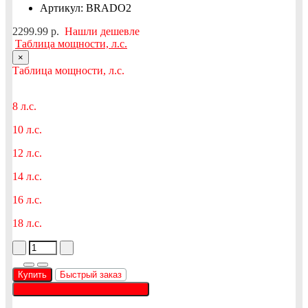
Артикул: BRADO2
2299.99 р.
Нашли дешевле
Таблица мощности, л.с.
×
Таблица мощности, л.с.
8 л.с.
10 л.с.
12 л.с.
14 л.с.
16 л.с.
18 л.с.
Купить
Быстрый заказ
Позвонить +375 (33) 647-03-32