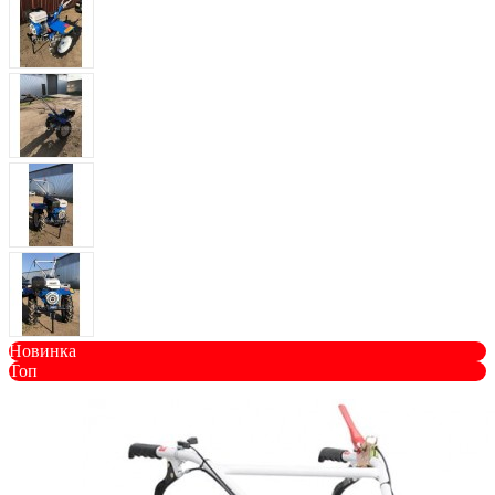
Новинка
Топ