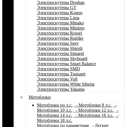
Электроскутеры Doohan
Электроскутеры GT
Электроскутеры Kugoo
Электроскутеры Lima
Электроскутеры Minako
Электроскутеры Minipro
Электроскутеры Rossel
Электроскутеры Rutrike
Электроскутеры Seev
Электроскутеры Shtenli
Электроскутеры Simargl
Электроскутеры Skyboard
Электроскутеры Smart Balance
Электроскутеры SMD
Электроскутеры Tsunami
Электроскутеры Volt
Электроскутеры White Siberia
Электроскутеры Yakama
Мотоблоки
Мотоблоки по л.с.
- Мотоблоки 8 л.с.
-
Мотоблоки 10 л.с.
- Мотоблоки 12 л.с.
-
Мотоблоки 14 л.с.
- Мотоблоки 16 л.с.
-
Мотоблоки 18 л.с.
Мотоблоки по параметрам
- Легкие