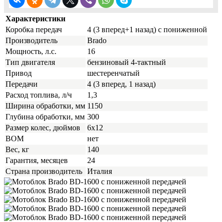
Характеристики
Коробка передач
4 (3 вперед+1 назад) с пониженной
Производитель
Brado
Мощность, л.с.
16
Тип двигателя
бензиновый 4-тактный
Привод
шестеренчатый
Передачи
4 (3 вперед, 1 назад)
Расход топлива, л/ч
1,3
Ширина обработки, мм
1150
Глубина обработки, мм
300
Размер колес, дюймов
6x12
ВОМ
нет
Вес, кг
140
Гарантия, месяцев
24
Страна производитель
Италия